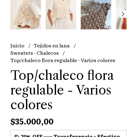
Inicio
Tejidos en lana
Sweaters - Chalecos
Top/chaleco flora regulable - Varios colores
Top/chaleco flora
regulable - Varios
colores
$35.000,00
20% OFF
con
Transferencia
o
Efectivo