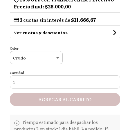
Precio final:
$28.000,00
3
cuotas sin interés de
$11.666,67
Ver cuotas y descuentos
Color
Cantidad
AGREGAR AL CARRITO
Tiempo estimado para despachar los
productos \\ en stock: 1 día hábil. \\ a pedido: 15