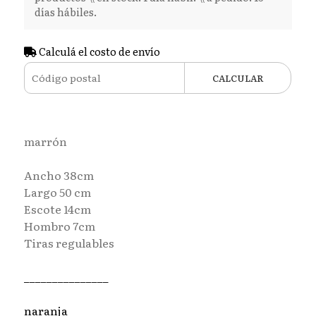
días hábiles.
Calculá el costo de envío
CALCULAR
marrón
Ancho 38cm
Largo 50 cm
Escote 14cm
Hombro 7cm
Tiras regulables
_______________
naranja