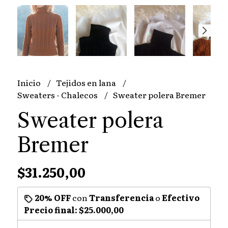
Inicio
Tejidos en lana
Sweaters - Chalecos
Sweater polera Bremer
Sweater polera
Bremer
$31.250,00
20% OFF
con
Transferencia
o
Efectivo
Precio final:
$25.000,00