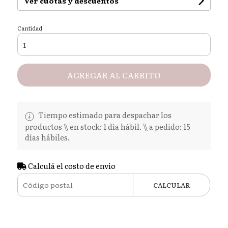
Ver cuotas y descuentos
Cantidad
AGREGAR AL CARRITO
Tiempo estimado para despachar los
productos \\ en stock: 1 día hábil. \\ a pedido: 15
días hábiles.
Calculá el costo de envío
CALCULAR