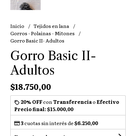
Inicio
Tejidos en lana
Gorros - Polainas - Mitones
Gorro Basic II- Adultos
Gorro Basic II-
Adultos
$18.750,00
20% OFF
con
Transferencia
o
Efectivo
Precio final:
$15.000,00
3
cuotas sin interés de
$6.250,00