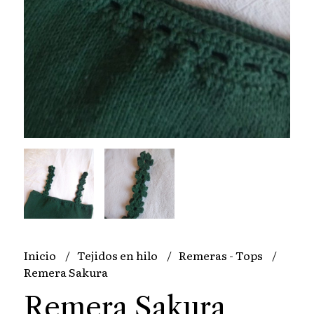
Inicio
Tejidos en hilo
Remeras - Tops
Remera Sakura
Remera Sakura