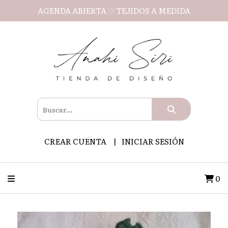
AGENDA ABIERTA ♡ TEJIDOS A MEDIDA
CREAR CUENTA
INICIAR SESIÓN
0