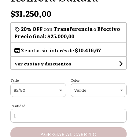
$31.250,00
20% OFF
con
Transferencia
o
Efectivo
Precio final:
$25.000,00
3
cuotas sin interés de
$10.416,67
Ver cuotas y descuentos
Talle
Color
Cantidad
AGREGAR AL CARRITO