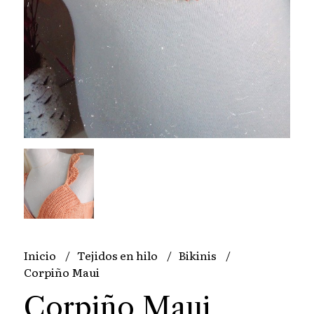
Inicio
Tejidos en hilo
Bikinis
Corpiño Maui
Corpiño Maui