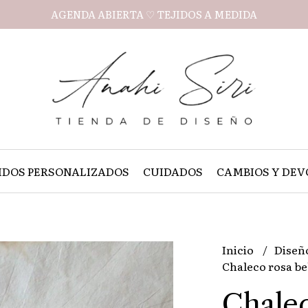
AGENDA ABIERTA ♡ TEJIDOS A MEDIDA
IDOS PERSONALIZADOS
CUIDADOS
CAMBIOS Y DEV
Inicio
Diseñ
Chaleco rosa beb
Chalec