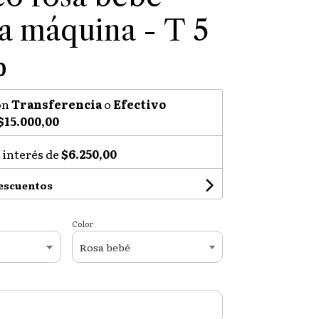
 a máquina - T 5
0
on
Transferencia
o
Efectivo
$15.000,00
 interés de
$6.250,00
descuentos
Color