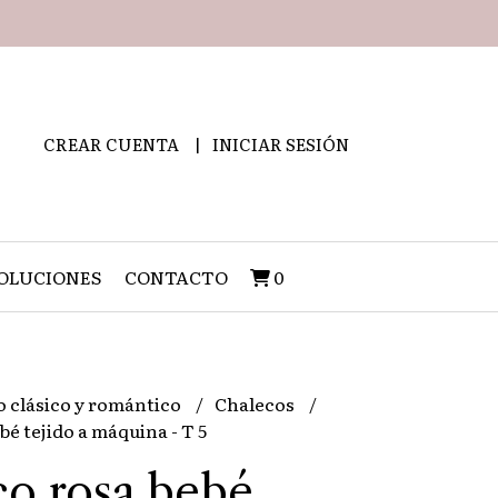
CREAR CUENTA
INICIAR SESIÓN
OLUCIONES
CONTACTO
0
o clásico y romántico
Chalecos
é tejido a máquina - T 5
o rosa bebé