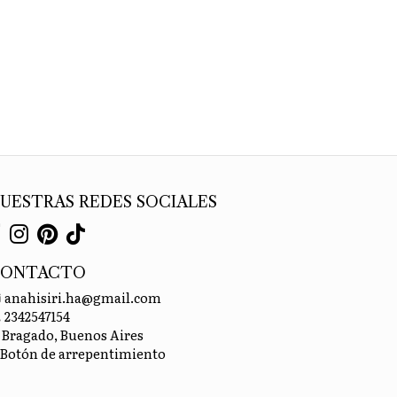
UESTRAS REDES SOCIALES
CONTACTO
anahisiri.ha@gmail.com
2342547154
Bragado, Buenos Aires
Botón de arrepentimiento