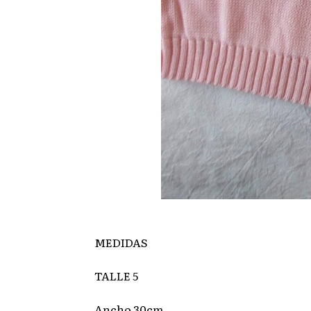
MEDIDAS
TALLE 5
Ancho 30cm