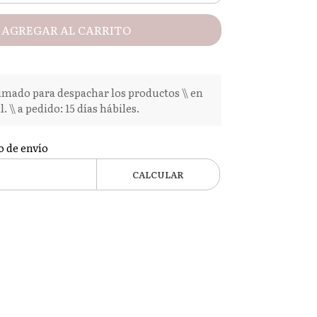
AGREGAR AL CARRITO
mado para despachar los productos \\ en
l. \\ a pedido: 15 días hábiles.
o de envío
CALCULAR