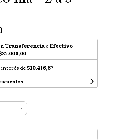
0
on
Transferencia
o
Efectivo
$25.000,00
 interés de
$10.416,67
descuentos