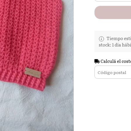
Tiempo esti
stock: 1 día hábi
Calculá el cost