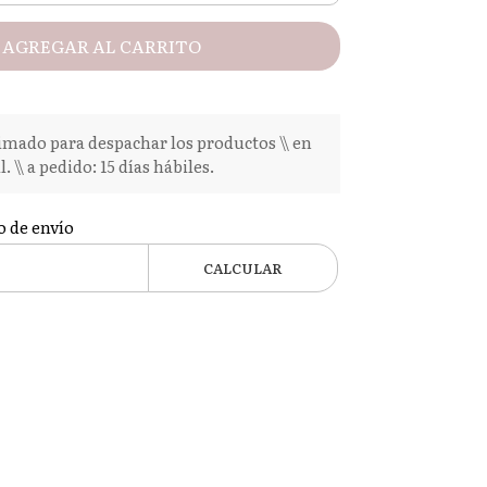
AGREGAR AL CARRITO
mado para despachar los productos \\ en
l. \\ a pedido: 15 días hábiles.
o de envío
CALCULAR