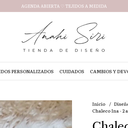
AGENDA ABIERTA ♡ TEJIDOS A MEDIDA
IDOS PERSONALIZADOS
CUIDADOS
CAMBIOS Y DEV
Inicio
Diseñ
Chaleco Ina - 2 
Chalec