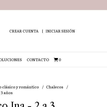
CREAR CUENTA
INICIAR SESIÓN
OLUCIONES
CONTACTO
0
o clásico y romántico
Chalecos
a 3 años
o Ina - 2 a 3