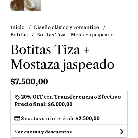
Inicio
Diseño clásico y romántico
Botitas
Botitas Tiza + Mostaza jaspeado
Botitas Tiza +
Mostaza jaspeado
$7.500,00
20% OFF
con
Transferencia
o
Efectivo
Precio final:
$6.000,00
3
cuotas sin interés de
$2.500,00
Ver cuotas y descuentos